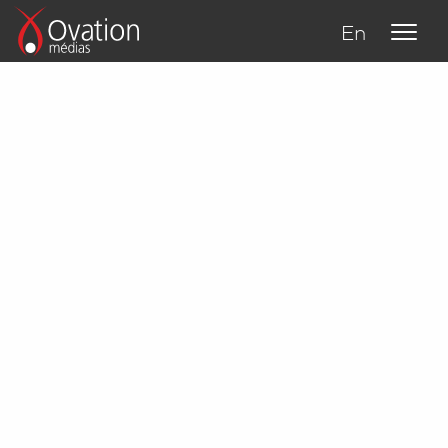
En
À propos