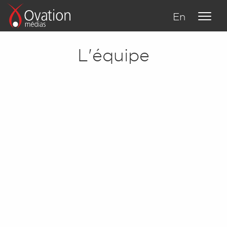
En
L'équipe
À propos