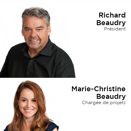
Richard
Notre équipe
Beaudry
Président
Marie-Christine
Beaudry
Chargée de projets
Nos partenaires